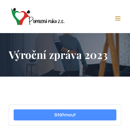
Skip
to
content
Výroční zpráva 2023
Stáhnout