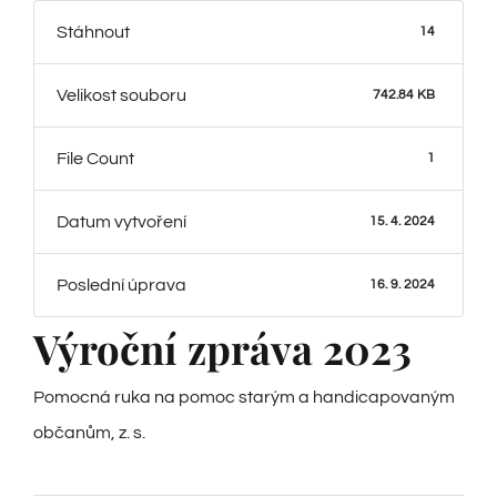
Stáhnout
14
Velikost souboru
742.84 KB
File Count
1
Datum vytvoření
15. 4. 2024
Poslední úprava
16. 9. 2024
Výroční zpráva 2023
Pomocná ruka na pomoc starým a handicapovaným
občanům, z. s.