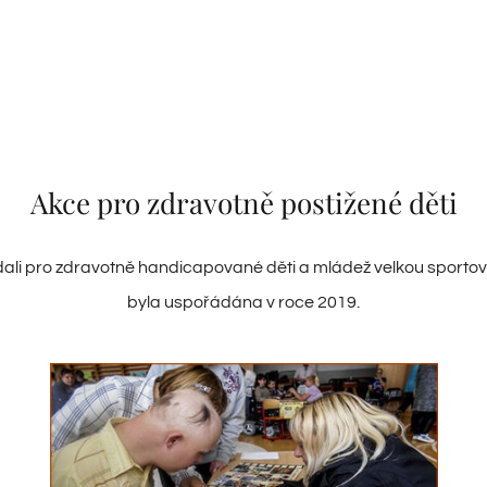
Akce pro zdravotně postižené děti
ali pro zdravotně handicapované děti a mládež velkou sportov
byla uspořádána v roce 2019.