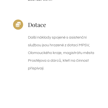
Dotace
Další náklady spojené s asistenční
službou jsou hrazené z dotací MPSV,
Olomouckého kraje, magistrátu města
Prostějova a
dárců, kteří na činnost
přispívají.