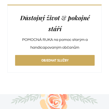
Důstojný život
&
pokojné
stáří
POMOCNÁ RUKA na pomoc starým a
handicapovaným občanům
OBJEDNAT SLUŽBY