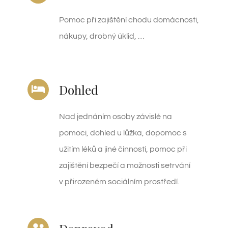
Pomoc při zajištění chodu domácnosti,
nákupy, drobný úklid, …
Dohled
Nad jednáním osoby závislé na
pomoci, dohled u lůžka, dopomoc s
užitím léků a jiné činnosti, pomoc při
zajištění bezpečí a možnosti setrvání
v přirozeném sociálním prostředí.