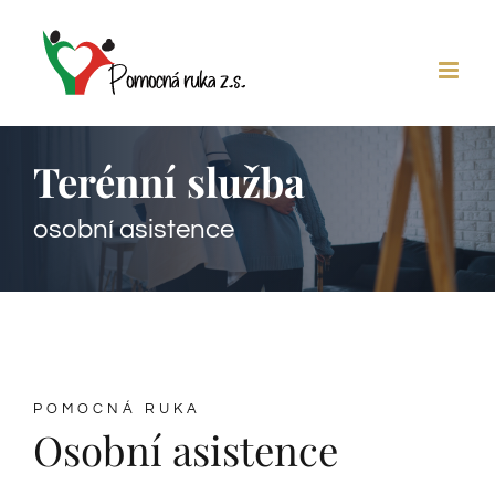
Skip
to
content
Terénní služba
osobní asistence
POMOCNÁ RUKA
Osobní asistence