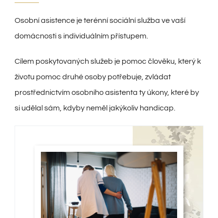
Osobní asistence je terénní sociální služba ve vaší
domácnosti s individuálním přístupem.
Cílem poskytovaných služeb je pomoc člověku, který k
životu pomoc druhé osoby potřebuje, zvládat
prostřednictvím osobního asistenta ty úkony, které by
si udělal sám, kdyby neměl jakýkoliv handicap.