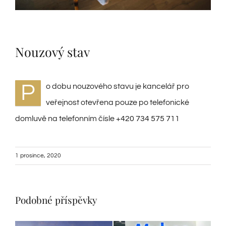
Nouzový stav
P
o dobu nouzového stavu je kancelář pro
veřejnost otevřena pouze po telefonické
domluvě na telefonním čísle
+420 734 575 711
1 prosince, 2020
Podobné příspěvky